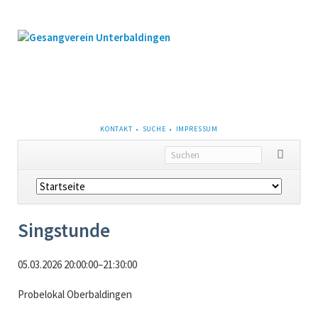
NAVIGATION
KONTAKT
SUCHE
IMPRESSUM
ÜBERSPRINGEN
Navigation
überspringen
Singstunde
05.03.2026 20:00:00–21:30:00
Probelokal Oberbaldingen