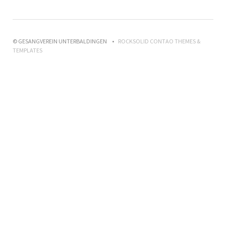
© GESANGVEREIN UNTERBALDINGEN
ROCKSOLID CONTAO THEMES &
TEMPLATES