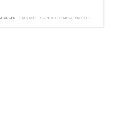
ALDINGEN
ROCKSOLID CONTAO THEMES & TEMPLATES