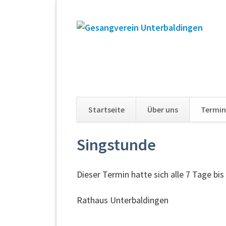
Startseite
Über uns
Termin
Navigation
Singstunde
überspringen
Dieser Termin hatte sich alle 7 Tage bi
Rathaus Unterbaldingen