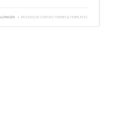
ALDINGEN
ROCKSOLID CONTAO THEMES & TEMPLATES