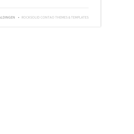
ALDINGEN
ROCKSOLID CONTAO THEMES & TEMPLATES