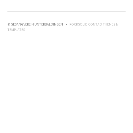
© GESANGVEREIN UNTERBALDINGEN
ROCKSOLID CONTAO THEMES &
TEMPLATES