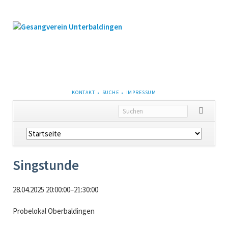
NAVIGATION
KONTAKT
SUCHE
IMPRESSUM
ÜBERSPRINGEN
Navigation
überspringen
Singstunde
28.04.2025 20:00:00–21:30:00
Probelokal Oberbaldingen