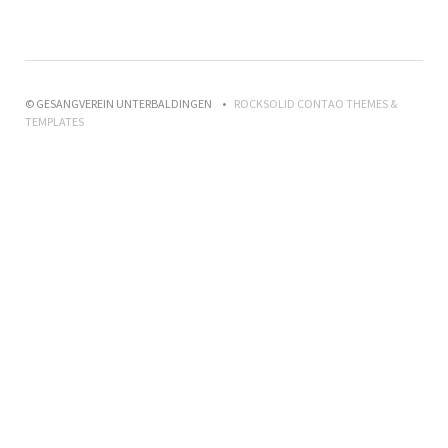
© GESANGVEREIN UNTERBALDINGEN
ROCKSOLID CONTAO THEMES &
TEMPLATES