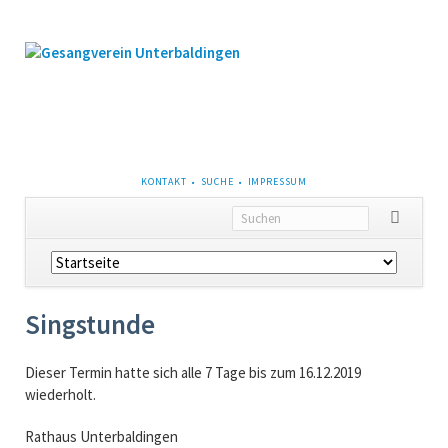
NAVIGATION
KONTAKT
SUCHE
IMPRESSUM
ÜBERSPRINGEN
Navigation
überspringen
Singstunde
Dieser Termin hatte sich alle 7 Tage bis zum 16.12.2019
wiederholt.
Rathaus Unterbaldingen