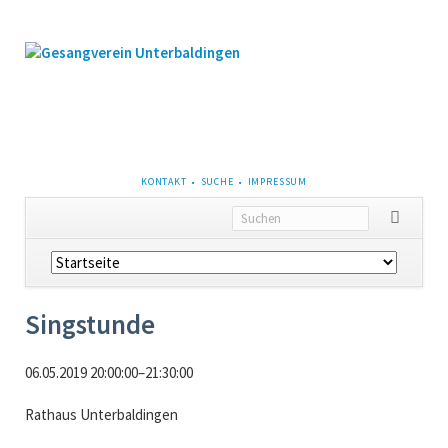
NAVIGATION
KONTAKT
SUCHE
IMPRESSUM
ÜBERSPRINGEN
Navigation
überspringen
Singstunde
06.05.2019 20:00:00–21:30:00
Rathaus Unterbaldingen