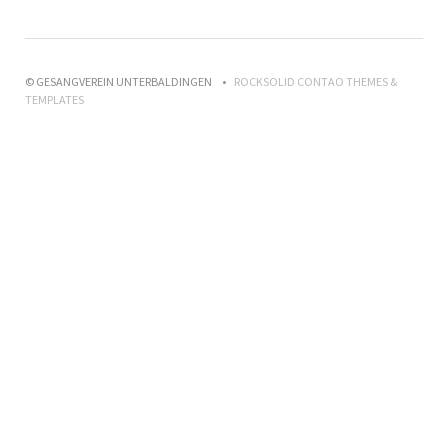
© GESANGVEREIN UNTERBALDINGEN
ROCKSOLID CONTAO THEMES &
TEMPLATES