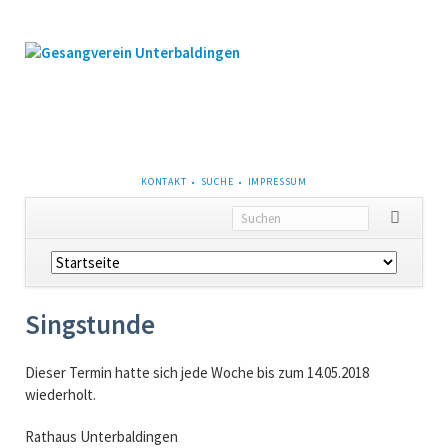
NAVIGATION
KONTAKT
SUCHE
IMPRESSUM
ÜBERSPRINGEN
Navigation
überspringen
Singstunde
Dieser Termin hatte sich jede Woche bis zum 14.05.2018
wiederholt.
Rathaus Unterbaldingen