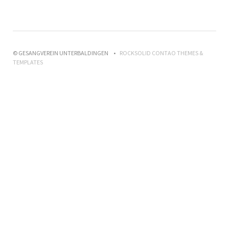
© GESANGVEREIN UNTERBALDINGEN
ROCKSOLID CONTAO THEMES &
TEMPLATES