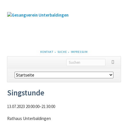
NAVIGATION
KONTAKT
SUCHE
IMPRESSUM
ÜBERSPRINGEN
Navigation
überspringen
Singstunde
13.07.2023 20:00:00–21:30:00
Rathaus Unterbaldingen