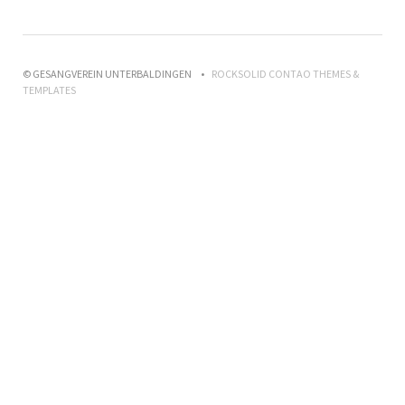
© GESANGVEREIN UNTERBALDINGEN
ROCKSOLID CONTAO THEMES &
TEMPLATES