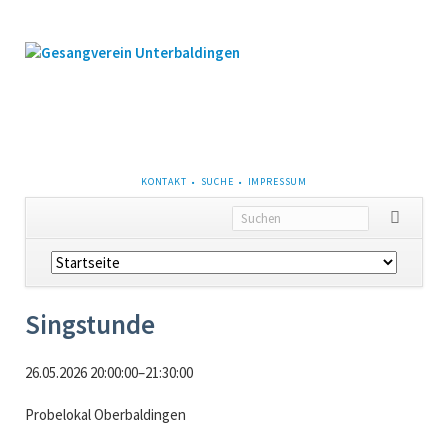
NAVIGATION
KONTAKT
SUCHE
IMPRESSUM
ÜBERSPRINGEN
Navigation
überspringen
Singstunde
26.05.2026 20:00:00–21:30:00
Probelokal Oberbaldingen