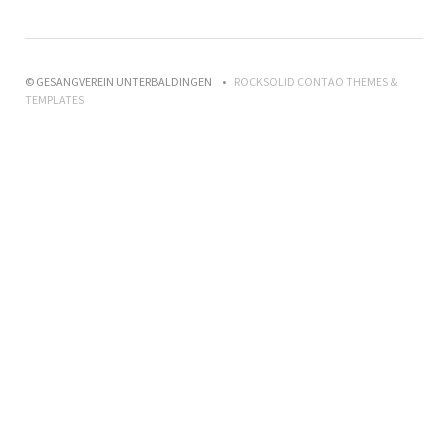
© GESANGVEREIN UNTERBALDINGEN
ROCKSOLID CONTAO THEMES &
TEMPLATES