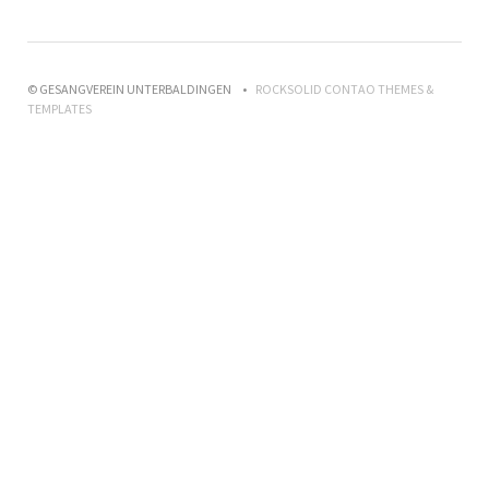
© GESANGVEREIN UNTERBALDINGEN
ROCKSOLID CONTAO THEMES &
TEMPLATES