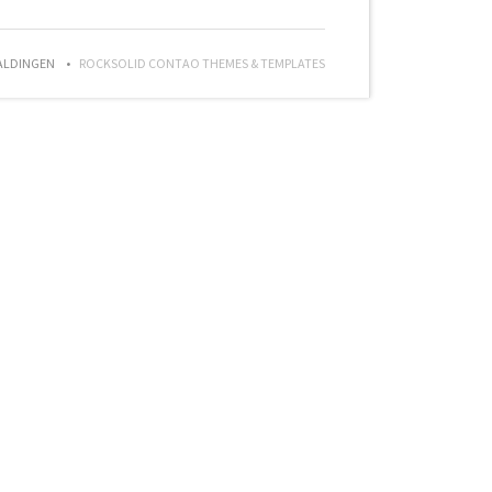
ALDINGEN
ROCKSOLID CONTAO THEMES & TEMPLATES