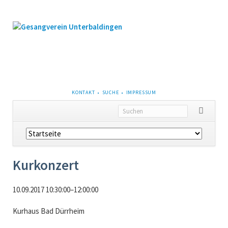
NAVIGATION
KONTAKT
SUCHE
IMPRESSUM
ÜBERSPRINGEN
Navigation
überspringen
Kurkonzert
10.09.2017 10:30:00–12:00:00
Kurhaus Bad Dürrheim