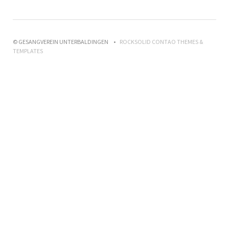
© GESANGVEREIN UNTERBALDINGEN
ROCKSOLID CONTAO THEMES &
TEMPLATES