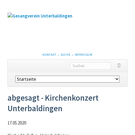
NAVIGATION
KONTAKT
SUCHE
IMPRESSUM
ÜBERSPRINGEN
Navigation
überspringen
abgesagt - Kirchenkonzert
Unterbaldingen
17.05.2020