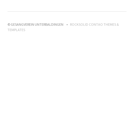
© GESANGVEREIN UNTERBALDINGEN
ROCKSOLID CONTAO THEMES &
TEMPLATES