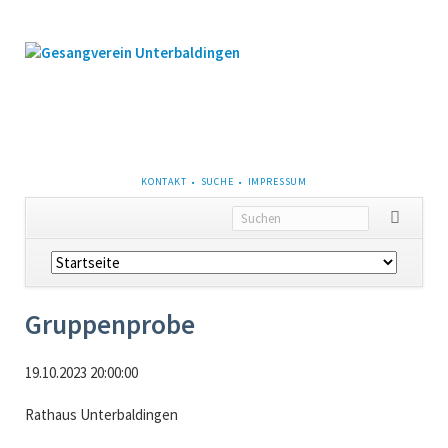
NAVIGATION
KONTAKT
SUCHE
IMPRESSUM
ÜBERSPRINGEN
Navigation
überspringen
Gruppenprobe
19.10.2023 20:00:00
Rathaus Unterbaldingen