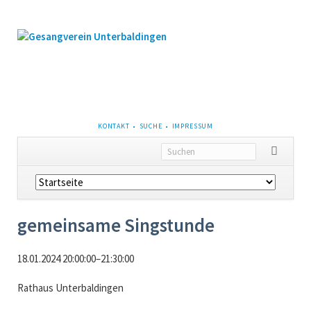
NAVIGATION
KONTAKT
SUCHE
IMPRESSUM
ÜBERSPRINGEN
Navigation
überspringen
gemeinsame Singstunde
18.01.2024 20:00:00–21:30:00
Rathaus Unterbaldingen