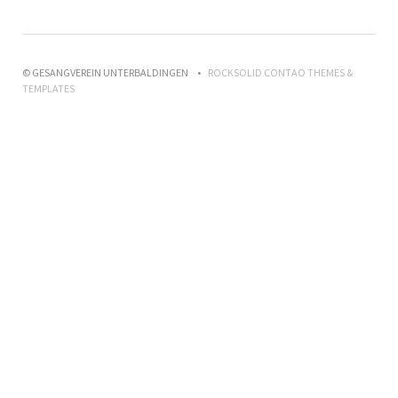
© GESANGVEREIN UNTERBALDINGEN
ROCKSOLID CONTAO THEMES &
TEMPLATES