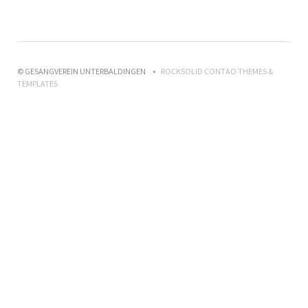
© GESANGVEREIN UNTERBALDINGEN
ROCKSOLID CONTAO THEMES &
TEMPLATES