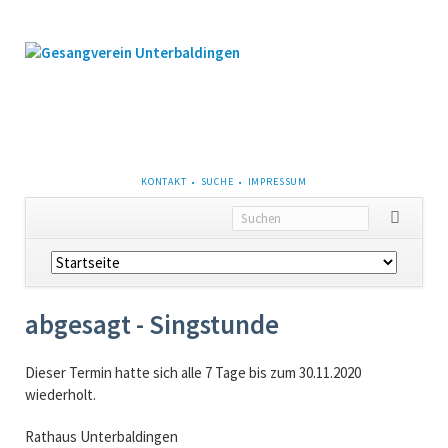
NAVIGATION
KONTAKT
SUCHE
IMPRESSUM
ÜBERSPRINGEN
Navigation
überspringen
abgesagt - Singstunde
Dieser Termin hatte sich alle 7 Tage bis zum 30.11.2020
wiederholt.
Rathaus Unterbaldingen