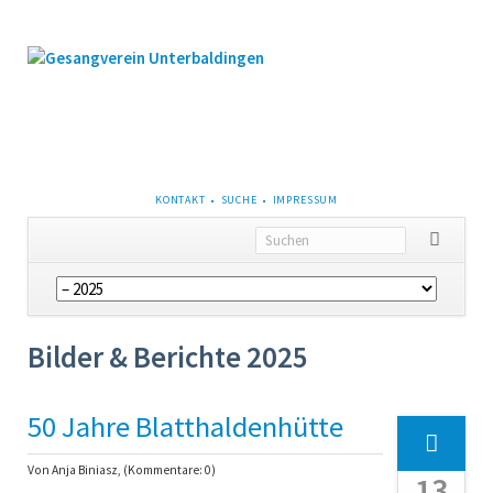
NAVIGATION
KONTAKT
SUCHE
IMPRESSUM
ÜBERSPRINGEN
Navigation
überspringen
Bilder & Berichte 2025
50 Jahre Blatthaldenhütte
Von Anja Biniasz, (Kommentare: 0)
13