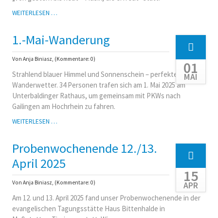
FRÜHJAHRSKONZERT
WEITERLESEN …
1.-Mai-Wanderung
Von Anja Biniasz, (Kommentare: 0)
01
Strahlend blauer Himmel und Sonnenschein – perfektes
MAI
Wanderwetter. 34 Personen trafen sich am 1. Mai 2025 am
Unterbaldinger Rathaus, um gemeinsam mit PKWs nach
Gailingen am Hochrhein zu fahren.
1.-
WEITERLESEN …
MAI-
WANDERUNG
Probenwochenende 12./13.
April 2025
15
Von Anja Biniasz, (Kommentare: 0)
APR
Am 12. und 13. April 2025 fand unser Probenwochenende in der
evangelischen Tagungsstätte Haus Bittenhalde in