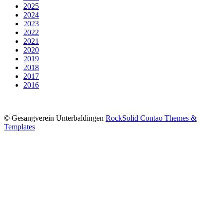
2025
2024
2023
2022
2021
2020
2019
2018
2017
2016
© Gesangverein Unterbaldingen
RockSolid Contao Themes &
Templates